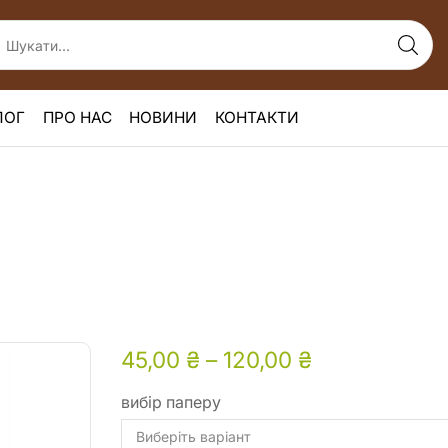
ЛОГ
ПРО НАС
НОВИНИ
КОНТАКТИ
45,00
₴
–
120,00
₴
вибір паперу