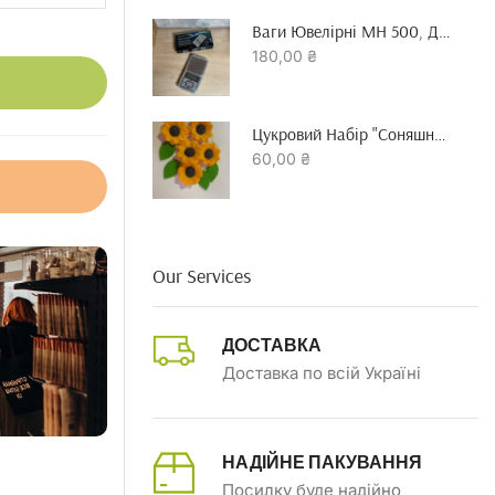
Ваги Ювелірні MH 500, До 500 Гр Точність 0.01 Г
180,00
₴
Цукровий Набір "Соняшник"
60,00
₴
Our Services
ДОСТАВКА
Доставка по всій Україні
НАДІЙНЕ ПАКУВАННЯ
Посилку буде надійно