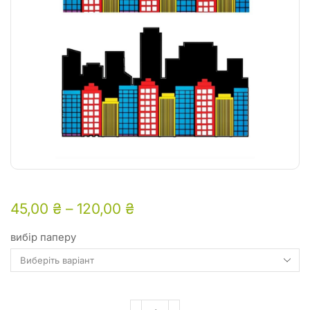
45,00
₴
–
120,00
₴
вибір паперу