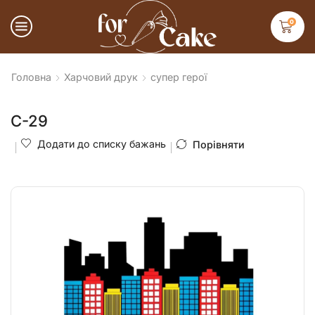
0
Головна
Харчовий друк
супер герої
С-29
Додати до списку бажань
Порівняти