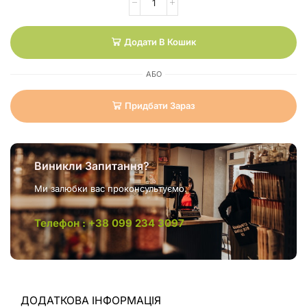
Додати В Кошик
АБО
Придбати Зараз
Виникли Запитання?
Ми залюбки вас проконсультуємо.
Телефон : +38 099 234 3097
ДОДАТКОВА ІНФОРМАЦІЯ