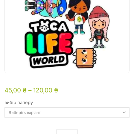
45,00
₴
–
120,00
₴
вибір паперу