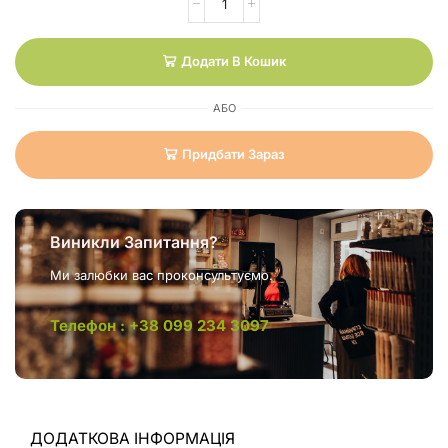
Додати В Кошик
АБО
Придбати Зараз
Виникли Запитання?
Ми залюбки вас проконсультуємо.
Телефон : +38 099 234 3097
ДОДАТКОВА ІНФОРМАЦІЯ