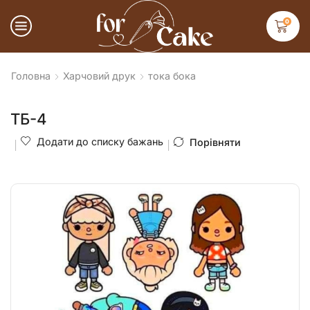
0
Головна
Харчовий друк
тока бока
ТБ-4
Додати до списку бажань
Порівняти