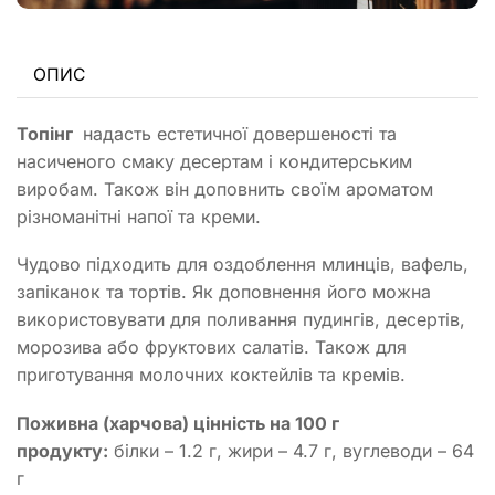
ОПИС
Топінг
надасть естетичної довершеності та
насиченого смаку десертам і кондитерським
виробам. Також він доповнить своїм ароматом
різноманітні напої та креми.
Чудово підходить для оздоблення млинців, вафель,
запіканок та тортів. Як доповнення його можна
використовувати для поливання пудингів, десертів,
морозива або фруктових салатів. Також для
приготування молочних коктейлів та кремів.
Поживна (харчова) цінність на 100 г
продукту:
білки – 1.2 г, жири – 4.7 г, вуглеводи – 64
г