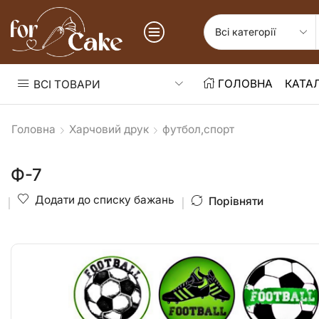
ГОЛОВНА
КАТА
ВСІ ТОВАРИ
Головна
Харчовий друк
футбол,спорт
Ф-7
Додати до списку бажань
Порівняти