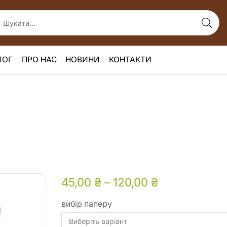
ЛОГ
ПРО НАС
НОВИНИ
КОНТАКТИ
45,00
₴
–
120,00
₴
вибір паперу