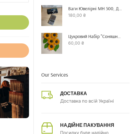
Ваги Ювелірні MH 500, До 500 Гр Точність 0.01 Г
180,00
₴
Цукровий Набір "Соняшник"
60,00
₴
Our Services
ДОСТАВКА
Доставка по всій Україні
НАДІЙНЕ ПАКУВАННЯ
Посилку буде надійно