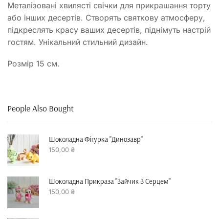
Металізовані хвилясті свічки для прикрашання торту
або інших десертів. Створять святкову атмосферу,
підкреслять красу ваших десертів, піднімуть настрій
гостям. Унікальний стильний дизайн.
Розмір 15 см.
People Also Bought
Шоколадна Фігурка "динозавр"
150,00
₴
Шоколадна Прикраза "зайчик З Серцем"
150,00
₴