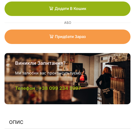
Додати В Кошик
АБО
Придбати Зараз
Виникли Запитання?
Ми залюбки вас проконсультуємо.
Телефон : +38 099 234 3097
ОПИС