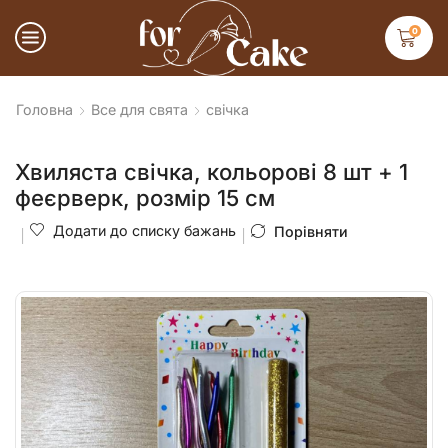
0
Головна
Все для свята
свічка
Хвиляста свічка, кольорові 8 шт + 1
феєрверк, розмір 15 см
Додати до списку бажань
Порівняти