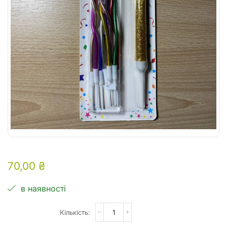
70,00
₴
в наявності