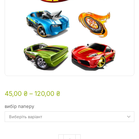
45,00
₴
–
120,00
₴
вибір паперу