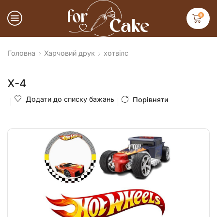
0
Головна
Харчовий друк
хотвілс
Х-4
Додати до списку бажань
Порівняти