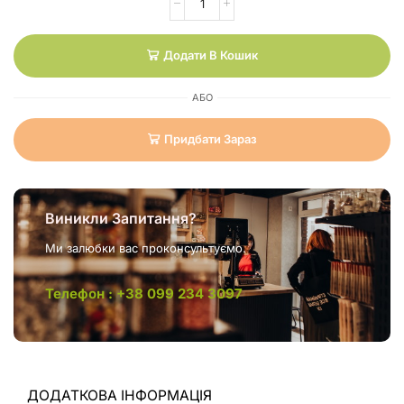
Додати В Кошик
АБО
Придбати Зараз
Виникли Запитання?
Ми залюбки вас проконсультуємо.
Телефон : +38 099 234 3097
ДОДАТКОВА ІНФОРМАЦІЯ