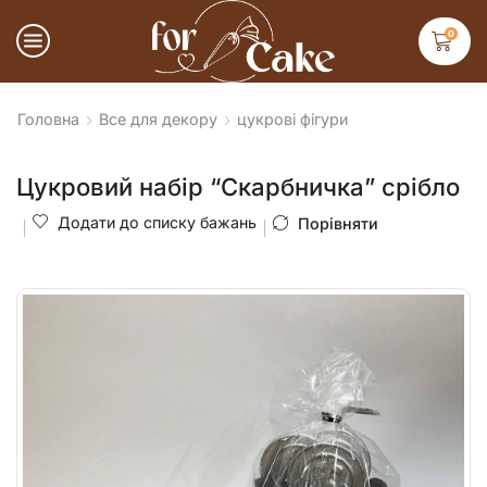
0
Головна
Все для декору
цукрові фігури
Цукровий набір “Скарбничка” срібло
Додати до списку бажань
Порівняти