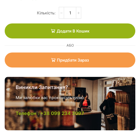
Додати В Кошик
АБО
Придбати Зараз
Виникли Запитання?
Ми залюбки вас проконсультуємо.
Телефон : +38 099 234 3097