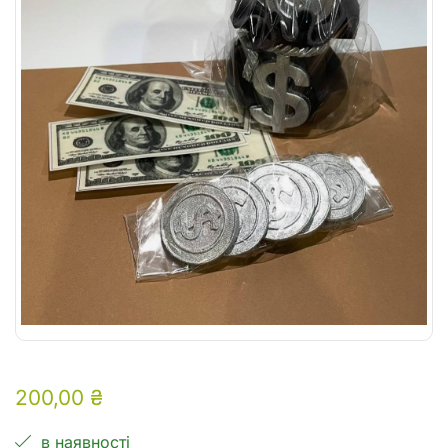
200,00
₴
в наявності