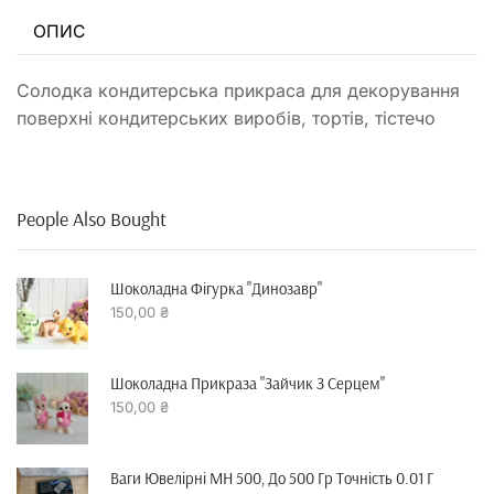
ОПИС
Солодка кондитерська прикраса для декорування
поверхні кондитерських виробів, тортів, тістечо
People Also Bought
Шоколадна Фігурка "динозавр"
150,00
₴
Шоколадна Прикраза "зайчик З Серцем"
150,00
₴
Ваги Ювелірні MH 500, До 500 Гр Точність 0.01 Г