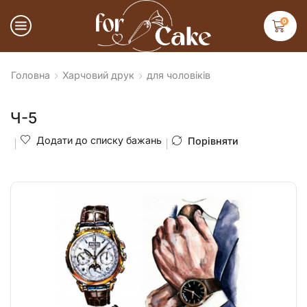
0
Головна
Харчовий друк
для чоловіків
Ч-5
Додати до списку бажань
Порівняти