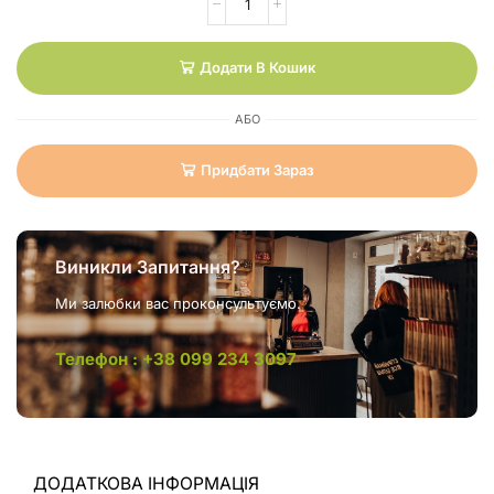
Додати В Кошик
АБО
Придбати Зараз
Виникли Запитання?
Ми залюбки вас проконсультуємо.
Телефон : +38 099 234 3097
ДОДАТКОВА ІНФОРМАЦІЯ