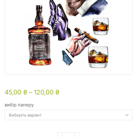
45,00
₴
–
120,00
₴
вибір паперу