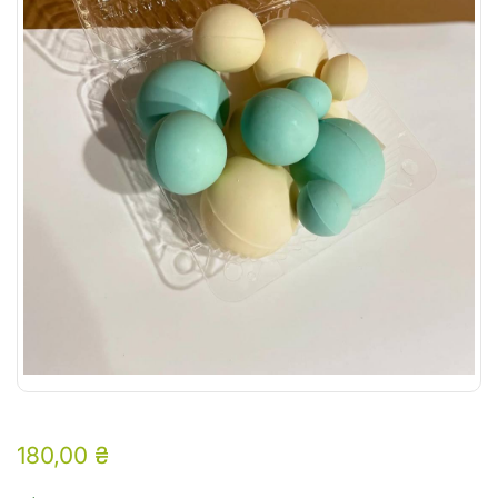
180,00
₴