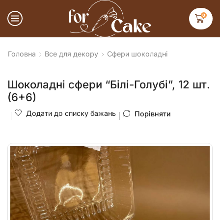
0
Головна
Все для декору
Сфери шоколадні
Шоколадні сфери “Білі-Голубі”, 12 шт.
(6+6)
Додати до списку бажань
Порівняти