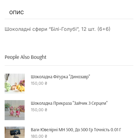
ОПИС
Шоколадні сфери “Білі-Голубі”, 12 шт. (6+6)
People Also Bought
Шоколадна Фігурка "динозавр"
150,00
₴
Шоколадна Прикраза "зайчик З Серцем"
150,00
₴
Ваги Ювелірні MH 500, До 500 Гр Точність 0.01 Г
180,00
₴