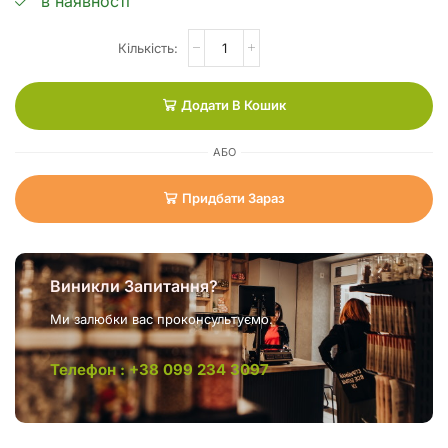
в наявності
Додати В Кошик
АБО
Придбати Зараз
Виникли Запитання?
Ми залюбки вас проконсультуємо.
Телефон : +38 099 234 3097