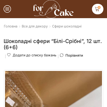
0
Головна
Все для декору
Сфери шоколадні
Шоколадні сфери “Білі-Срібні”, 12 шт.
(6+6)
Додати до списку бажань
Порівняти