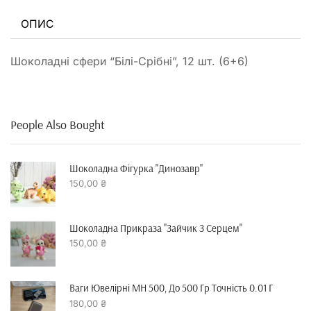
ОПИС
Шоколадні сфери “Білі-Срібні”, 12 шт. (6+6)
People Also Bought
Шоколадна Фігурка "динозавр"
150,00
₴
Шоколадна Прикраза "зайчик З Серцем"
150,00
₴
Ваги Ювелірні MH 500, До 500 Гр Точність 0.01 Г
180,00
₴