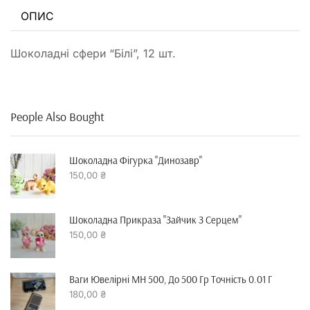
ОПИС
Шоколадні сфери “Білі”, 12 шт.
People Also Bought
Шоколадна Фігурка "динозавр"
150,00
₴
Шоколадна Прикраза "зайчик З Серцем"
150,00
₴
Ваги Ювелірні MH 500, До 500 Гр Точність 0.01 Г
180,00
₴