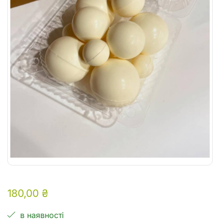
180,00
₴
в наявності