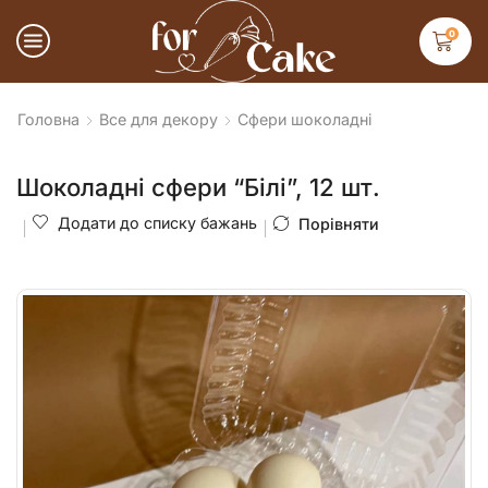
0
Головна
Все для декору
Сфери шоколадні
Шоколадні сфери “Білі”, 12 шт.
Додати до списку бажань
Порівняти