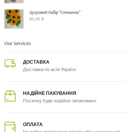
Цукровий Набір "Соняшник"
60,00
₴
Our Services
ДОСТАВКА
Доставка по всій Україні
НАДІЙНЕ ПАКУВАННЯ
Посилку буде надійно запаковано
ОПЛАТА
На вибір: попередня оплата або наклажений