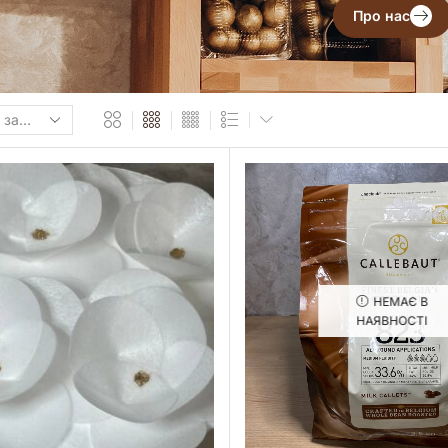
Про нас
НЕМАЄ В
НАЯВНОСТІ