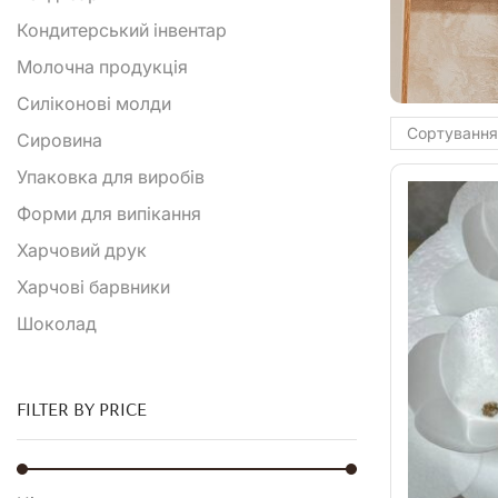
Кондитерський інвентар
Молочна продукція
Силіконові молди
Сировина
Упаковка для виробів
Форми для випікання
Харчовий друк
Харчові барвники
Шоколад
FILTER BY PRICE