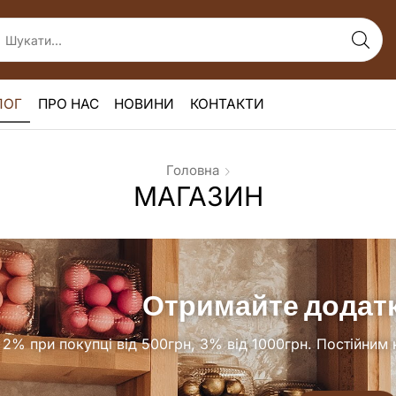
ЛОГ
ПРО НАС
НОВИНИ
КОНТАКТИ
Головна
МАГАЗИН
Отримайте додатк
2% при покупці від 500грн, 3% від 1000грн. П
остійним 