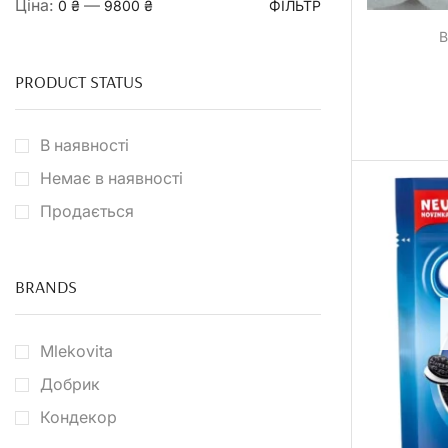
Ціна:
—
0 ₴
9800 ₴
ФІЛЬТР
В
PRODUCT STATUS
В наявності
Немає в наявності
Продається
BRANDS
Mlekovita
Добрик
Кондекор