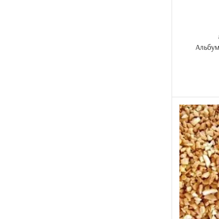
Альбум