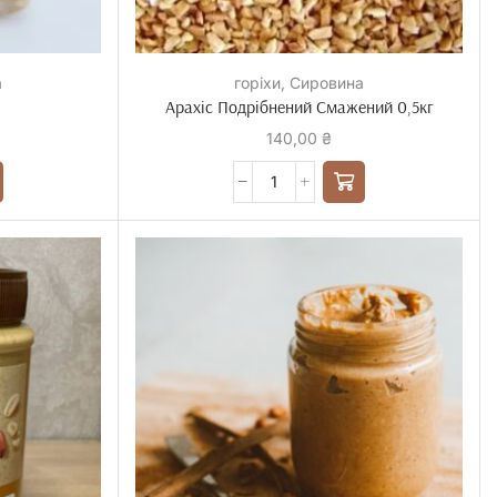
а
горіхи
,
Сировина
Арахіс Подрібнений Смажений 0,5кг
140,00
₴