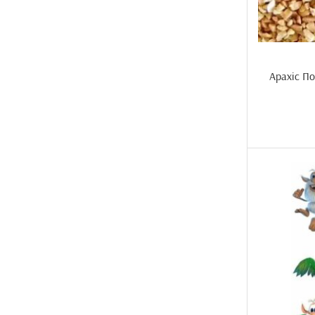
Арахіс П