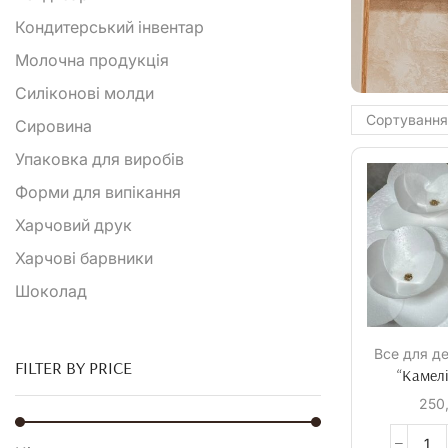
Кондитерський інвентар
Молочна продукція
Силіконові молди
Сировина
Упаковка для виробів
Форми для випікання
Харчовий друк
Харчові барвники
Шоколад
Все для д
FILTER BY PRICE
“Камелі
250