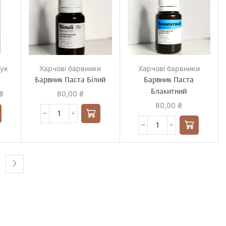
рук
Харчові барвники
Харчові барвники
Барвник Паста Білий
Барвник Паста
Блакитний
₴
80,00
₴
80,00
₴