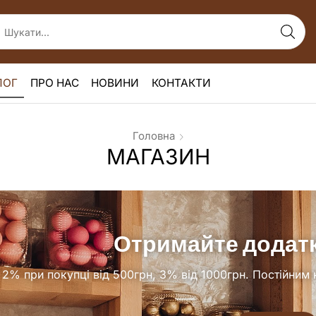
ЛОГ
ПРО НАС
НОВИНИ
КОНТАКТИ
Головна
МАГАЗИН
Отримайте додатк
2% при покупці від 500грн, 3% від 1000грн. П
остійним 