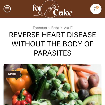
0
Головна
Блог
Акції
REVERSE HEART DISEASE
WITHOUT THE BODY OF
PARASITES
Акції