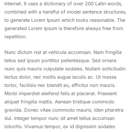
Internet. It uses a dictionary of over 200 Latin words,
combined with a handful of model sentence structures,
to generate Lorem Ipsum which looks reasonable. The
generated Lorem Ipsum is therefore always free from
repetition.
Nunc dictum nisl at vehicula accumsan. Nam fringilla
tellus sed ipsum porttitor pellentesque. Sed ornare
nunc quis mauris vulputate sodales. Nullam sollicitudin
lectus dolor, nec mollis augue iaculis ac. Ut massa
tortor, facilisis nec blandit eu, efficitur non mauris.
Morbi imperdiet eleifend felis at placerat. Praesent
aliquet fringilla mattis. Aenean tristique commodo
gravida. Donec vitae commodo mauris, iden pharetra
dui. Integer tempor nunc sit amet tellus accumsan
lobortis. Vivamus tempor, ex id dignissim sodales