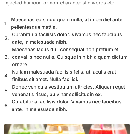
injected humour, or non-characteristic words etc.
Maecenas euismod quam nulla, at imperdiet ante
1.
pellentesque mattis.
Curabitur a facilisis dolor. Vivamus nec faucibus
2.
ante, in malesuada nibh.
Maecenas lacus dui, consequat non pretium et,
3.
convallis nec nulla. Quisque in nibh a quam dictum
ornare.
Nullam malesuada facilisis felis, ut iaculis erat
4.
finibus sit amet. Nulla facilisi.
Donec vehicula vestibulum ultricies. Aliquam eget
5.
venenatis risus, pulvinar sollicitudin ex.
Curabitur a facilisis dolor. Vivamus nec faucibus
6.
ante, in malesuada nibh.